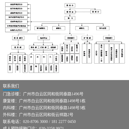
联系我们
门急诊楼：广州市白云区同和街同泰路1496号
康复楼：广州市白云区同和街同泰路1498号1栋
内科楼：广州市白云区同和街同泰路1498号3栋
外科楼：广州市白云区同和街云祥路2号
联系电话：020-8706 3000 / 181 2277 0450
成人预防接种门诊：020-3258 9971