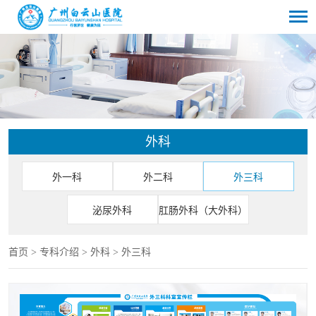
外科
外一科
外二科
外三科
泌尿外科
肛肠外科（大外科）
首页
>
专科介绍
>
外科
>
外三科